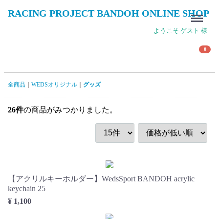
RACING PROJECT BANDOH ONLINE SHOP
Menu
ようこそ ゲスト 様
0
全商品
WEDSオリジナル
グッズ
26
件
の商品がみつかりました。
【アクリルキーホルダー】WedsSport BANDOH acrylic
keychain 25
¥ 1,100