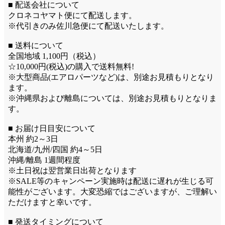
■ 配送会社について
クロネコヤマト便にて配送します。
※代引きのみ佐川急便にて配送いたします。
■ 送料について
全国地域 1,100円（税込）
☆10,000円(税込)の購入で送料無料!
※大型商品(エアロパーツなど)は、別途お見積もりとなり
ます。
※沖縄県および離島については、別途お見積もりとなりま
す。
■ お届け日目安について
本州 約2～3日
北海道/九州/四国 約4～5日
沖縄/離島 1週間程度
※土日祝は翌営業日出荷となります
※SALE等のキャンペーン実施時は配送に遅れが生じる可
能性がございます。大変恐縮ではございますが、ご理解い
ただけますと幸いです。
■ 発送タイミングについて