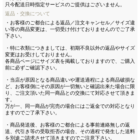
只今配送日時指定サービスのご提供はございません。
返品・交換について
・お客様のご都合による返品／注文キャンセル／サイズ違
い等の商品変更は、一切受け付けておりませんのでご了承
下さい。
・特に衣類につきましては、初期不良以外の返品やサイズ
変更はお受けしておりません。
各商品ページにサイズ表を掲載しておりますので、ご購入
前に必ずご確認下さい。
・当店が原因となる商品違いや運送過程による商品破損な
ど、お客様側にその原因が一切無いと確認出来た場合に限
り、ご注文頂いた同一商品との交換にて対応させて頂きま
す。
万が一、同一商品が完売の場合にはご返金での対応となり
ますのでご了承下さい。
・商品発送後、お客様のご都合による事前連絡無しの返
送、代引き等の受取拒否の場合、その過程で発生した送料
を別途ご請求させて頂きますのでご注意下さい。